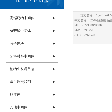
PRODUCT CENTER
英文名称： 1,2-DIPALM
高端药物中间体
中文名称： 二棕榈酸磷脂酰
MF： C40H80NO8P
核苷酸中间体
MW： 734.04
CAS： 63-89-8
分子砌块
牙科材料中间体
植物生长调节剂
蛋白质交联剂
脂质体
其他中间体