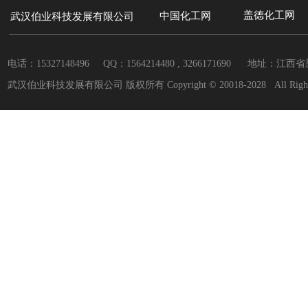
盖德化工网
中国
化工网
武汉伯业科技发展有限公司
电话：15327148496 QQ：
1564214480 , 3266171690
地址：江西省
武汉伯业科技发展有限公司 版权所有 Copyright © 20018-2028 All Rights