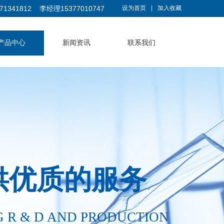
1341812 李经理15377010747
设为首页
|
加入收藏
产品中心
新闻资讯
联系我们
供优质的服务
G R & D AND PRODUCTION