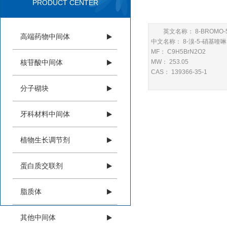
PRODUCT CENTER
英文名称： 8-BROMO-5
高端药物中间体
中文名称： 8-溴-5-硝基喹啉
MF： C9H5BrN2O2
核苷酸中间体
MW： 253.05
CAS： 139366-35-1
分子砌块
牙科材料中间体
植物生长调节剂
蛋白质交联剂
脂质体
其他中间体