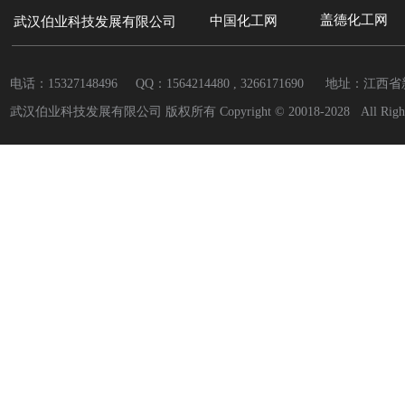
盖德化工网
中国
化工网
武汉伯业科技发展有限公司
电话：15327148496 QQ：
1564214480 , 3266171690
地址：江西省
武汉伯业科技发展有限公司 版权所有 Copyright © 20018-2028 All Rights