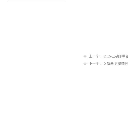
上一个：
2,3,5-三碘苯甲
下一个：
5-氨基-8-溴喹啉