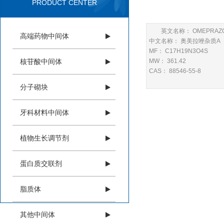
PRODUCT CENTER
英文名称： OMEPRAZOLE
高端药物中间体
中文名称： 奥美拉唑杂质A
MF： C17H19N3O4S
核苷酸中间体
MW： 361.42
CAS： 88546-55-8
分子砌块
牙科材料中间体
植物生长调节剂
蛋白质交联剂
脂质体
其他中间体