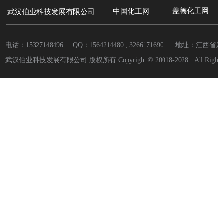
盖德化工网
中国
化工网
武汉伯业科技发展有限公司
电话：15327148496 QQ：
1564214480 , 3266171690
地址：江西省
武汉伯业科技发展有限公司 版权所有 Copyright © 20018-2028 All Rights