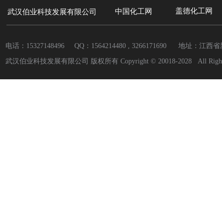
盖德化工网
中国
化工网
武汉伯业科技发展有限公司
电话：15327148496 QQ：
1564214480 , 3266171690
地址：江西省
武汉伯业科技发展有限公司 版权所有 Copyright © 20018-2028 All Rights