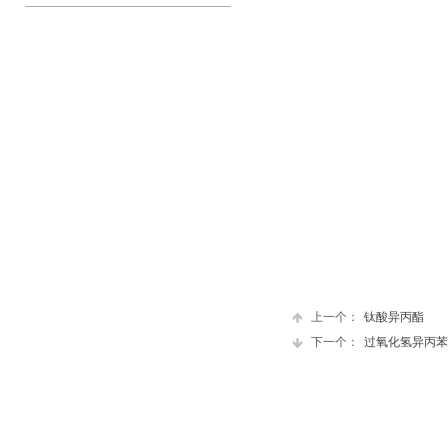
上一个：
钛酸异丙酯
下一个：
过氧化氢异丙苯