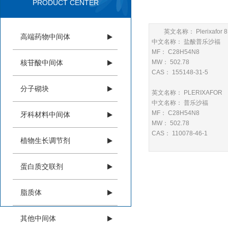
PRODUCT CENTER
英文名称： Plerixafor 8
高端药物中间体
中文名称： 盐酸普乐沙福
MF： C28H54N8
核苷酸中间体
MW： 502.78
CAS： 155148-31-5
分子砌块
英文名称： PLERIXAFOR
中文名称： 普乐沙福
MF： C28H54N8
牙科材料中间体
MW： 502.78
CAS： 110078-46-1
植物生长调节剂
蛋白质交联剂
脂质体
其他中间体