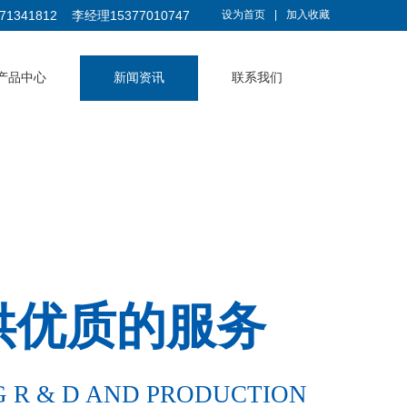
1341812 李经理15377010747
设为首页
|
加入收藏
产品中心
新闻资讯
联系我们
供优质的服务
G R & D AND PRODUCTION